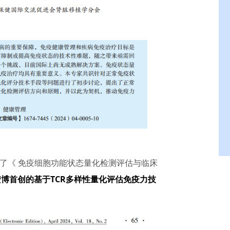
布了《 免疫细胞功能状态量化检测评估与临床
安博首创的基于TCR多样性量化评估免疫力技