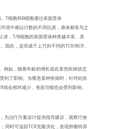
础。T细胞和B细胞通过表面受体
现实环境中难以计数的不同抗原，身体都有与之
理论上讲，T/B细胞的表面受体种类越丰富、其
因此，这些成千上万的不同的TCR/BCR，
态。例如，随着年龄的增长或在某些疾病状态
能受到了影响。当罹患某种疾病时，针对此疾
CR就会相对减少，免疫功能也会受到影响。
目，为治疗方案设计提供指导建议，观察疗效
；同时可追踪TCR克隆演化，发现肿瘤特异